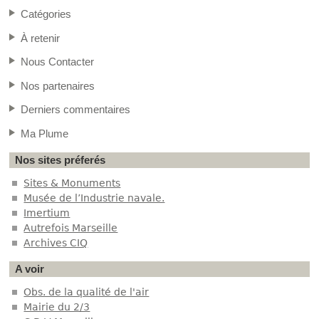
Catégories
À retenir
Nous Contacter
Nos partenaires
Derniers commentaires
Ma Plume
Nos sites préferés
Sites & Monuments
Musée de l’Industrie navale.
Imertium
Autrefois Marseille
Archives CIQ
A voir
Obs. de la qualité de l'air
Mairie du 2/3