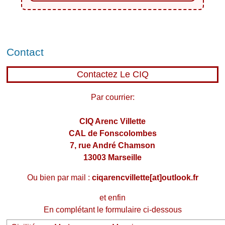
Contact
Contactez Le CIQ
Par courrier:
CIQ Arenc Villette
CAL de Fonscolombes
7, rue André Chamson
13003 Marseille
Ou bien par mail :
ciqarencvillette[at]outlook.fr
et enfin
En complétant le formulaire ci-dessous