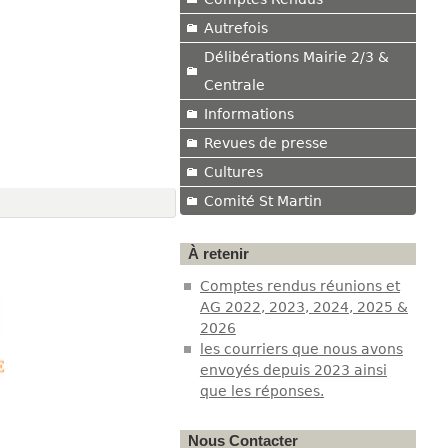
Autrefois
Délibérations Mairie 2/3 &
Centrale
Informations
Revues de presse
Cultures
Comité St Martin
À retenir
Comptes rendus réunions et
AG 2022, 2023, 2024, 2025 &
2026
les courriers que nous avons
envoyés depuis 2023 ainsi
que les réponses.
Nous Contacter