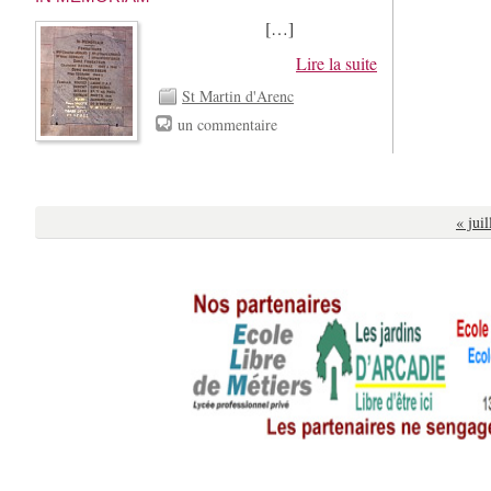
[…]
Lire la suite
St Martin d'Arenc
un commentaire
« jui