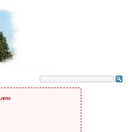
Arenc