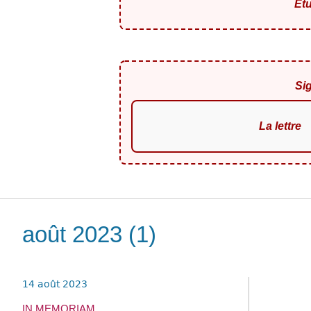
Étu
Si
La lettre
août 2023
(1)
14 août 2023
IN MEMORIAM