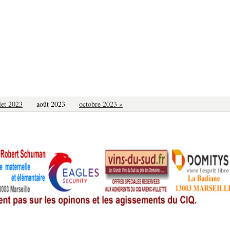
llet 2023
- août 2023 -
octobre 2023 »