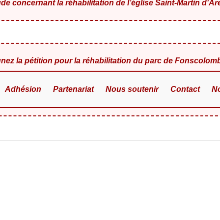
de concernant la réhabilitation de l’église Saint-Martin d'A
gnez la pétition pour la réhabilitation du parc de Fonscolom
Adhésion
Partenariat
Nous soutenir
Contact
N