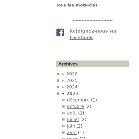
Tous les mots-clés
--------------------------
Rejoignez-nous sur
Facebook
Archives
2026
2025
2024
2023
décembre
(1)
octobre
(2)
août
(1)
juillet
(2)
juin
(2)
avril
(1)
mars
(2)