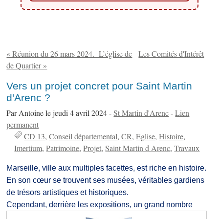
« Réunion du 26 mars 2024. L’église de
-
Les Comités d'Intérêt
de Quartier »
Vers un projet concret pour Saint Martin
d'Arenc ?
Par Antoine le jeudi 4 avril 2024 -
St Martin d'Arenc
-
Lien
permanent
CD 13
Conseil départemental
CR
Eglise
Histoire
Imertium
Patrimoine
Projet
Saint Martin d Arenc
Travaux
Marseille, ville aux multiples facettes, est riche en histoire.
En son cœur se trouvent ses musées, véritables gardiens
de trésors artistiques et historiques.
Cependant, derrière les exp
ositions, un grand nombre