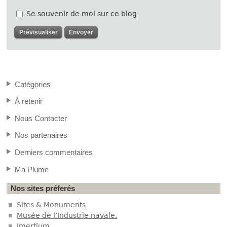
Se souvenir de moi sur ce blog
Catégories
À retenir
Nous Contacter
Nos partenaires
Derniers commentaires
Ma Plume
Nos sites préferés
Sites & Monuments
Musée de l’Industrie navale.
Imertium