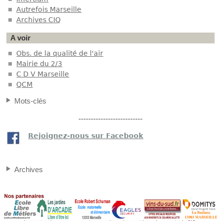
Autrefois Marseille
Archives CIQ
A voir
Obs. de la qualité de l'air
Mairie du 2/3
C D V Marseille
QCM
Mots-clés
--------------------------
Rejoignez-nous sur Facebook
Archives