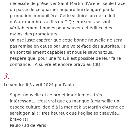
nécessité de préserver Saint-Martin-d'Arenc, seule trace
du passé de ce quartier aujourd'hui défiguré par la
promotion immobilière. Cette victoire, on ne la doit
qu'aux membres actifs du CIQ ; eux seuls se sont
véritablement bougés pour sauver cet édifice des
mains des promoteurs.
On ose juste espérer que cette bonne nouvelle ne sera
pas remise en cause par une volte-face des autorités, ils
en sont tellement capables et nous le savons tous.
J'espère que, pour une fois, il est possible de leur faire
confiance... À suivre et encore bravo au CIQ !
3.
Le vendredi 5 avril 2024 par Paulo
Super nouvelle et ce projet Imertium est très
intéressant... c'est vrai que ça manque à Marseille un
espace culturel dédié à la mer et à St Martin d'Arenc ce
serait génial !! Très heureux que l'église soit sauvée...
bravo !!!
Paulo (Bd de Paris)