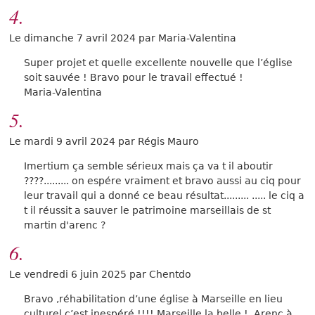
4.
Le dimanche 7 avril 2024 par Maria-Valentina
Super projet et quelle excellente nouvelle que l’église
soit sauvée ! Bravo pour le travail effectué !
Maria-Valentina
5.
Le mardi 9 avril 2024 par Régis Mauro
Imertium ça semble sérieux mais ça va t il aboutir
????......... on espére vraiment et bravo aussi au ciq pour
leur travail qui a donné ce beau résultat......... ..... le ciq a
t il réussit a sauver le patrimoine marseillais de st
martin d'arenc ?
6.
Le vendredi 6 juin 2025 par Chentdo
Bravo ,réhabilitation d’une église à Marseille en lieu
culturel c’est inespéré !!!! Marseille la belle ! ,Arenc à