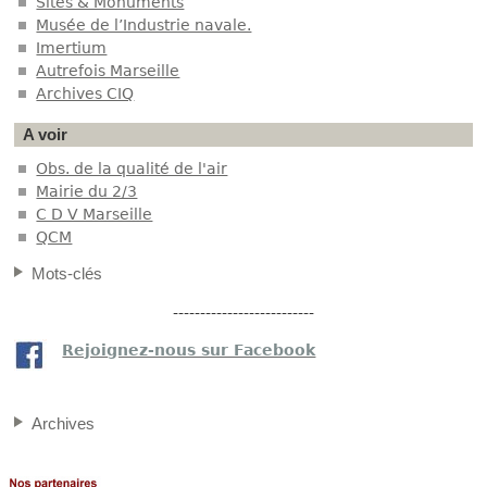
Sites & Monuments
Musée de l’Industrie navale.
Imertium
Autrefois Marseille
Archives CIQ
A voir
Obs. de la qualité de l'air
Mairie du 2/3
C D V Marseille
QCM
Mots-clés
--------------------------
Rejoignez-nous sur Facebook
Archives