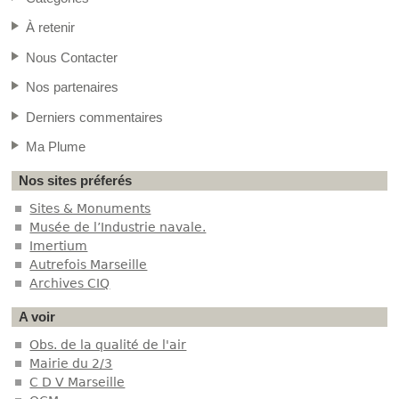
À retenir
Nous Contacter
Nos partenaires
Derniers commentaires
Ma Plume
Nos sites préferés
Sites & Monuments
Musée de l’Industrie navale.
Imertium
Autrefois Marseille
Archives CIQ
A voir
Obs. de la qualité de l'air
Mairie du 2/3
C D V Marseille