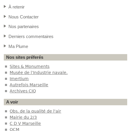
À retenir
Nous Contacter
Nos partenaires
Derniers commentaires
Ma Plume
Nos sites préferés
Sites & Monuments
Musée de l’Industrie navale.
Imertium
Autrefois Marseille
Archives CIQ
A voir
Obs. de la qualité de l'air
Mairie du 2/3
C D V Marseille
QCM