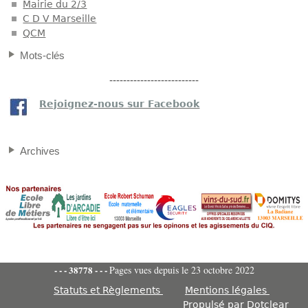
Mairie du 2/3
C D V Marseille
QCM
Mots-clés
--------------------------
Rejoignez-nous sur Facebook
Archives
- - -
38778
- - -
Pages vues depuis le 23 octobre 2022
Statuts et Règlements
Mentions légales
Propulsé par
Dotclear