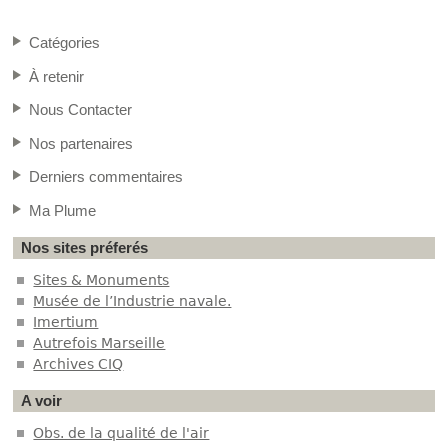
Catégories
À retenir
Nous Contacter
Nos partenaires
Derniers commentaires
Ma Plume
Nos sites préferés
Sites & Monuments
Musée de l’Industrie navale.
Imertium
Autrefois Marseille
Archives CIQ
A voir
Obs. de la qualité de l'air