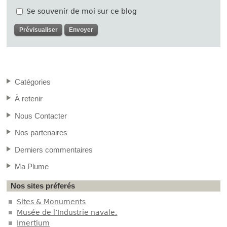
Se souvenir de moi sur ce blog
Catégories
À retenir
Nous Contacter
Nos partenaires
Derniers commentaires
Ma Plume
Nos sites préferés
Sites & Monuments
Musée de l’Industrie navale.
Imertium