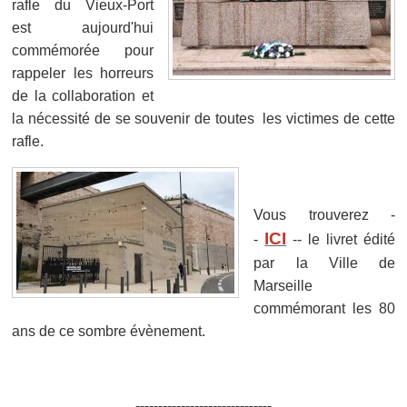
rafle du Vieux-Port
est aujourd'hui
commémorée pour
rappeler les horreurs
de la collaboration et
la nécessité de se souvenir de toutes les victimes de cette
rafle.
Vous trouverez -
ICI
-
-- le livret édité
par la Ville de
Marseille
commémorant les 80
ans de ce sombre évènement.
------------------------------