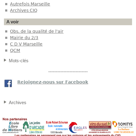
Autrefois Marseille
Archives CIQ
A voir
Obs. de la qualité de l'air
Mairie du 2/3
C D V Marseille
QCM
Mots-clés
--------------------------
Rejoignez-nous sur Facebook
Archives