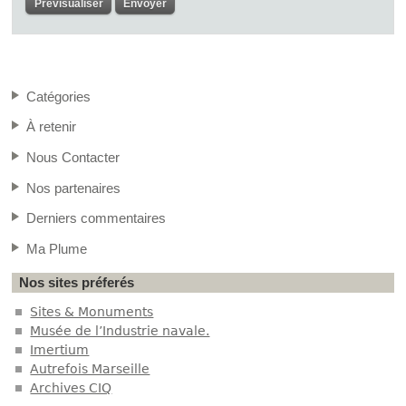
Catégories
À retenir
Nous Contacter
Nos partenaires
Derniers commentaires
Ma Plume
Nos sites préferés
Sites & Monuments
Musée de l’Industrie navale.
Imertium
Autrefois Marseille
Archives CIQ