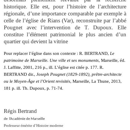
historique. Elle est, pour l’histoire de l’architecture
régionale, d’une importance comparable par exemple à
celle de l’église de Rians (Var), reconstruite par l’abbé
Pougnet avec l’intervention de T. Dupoux. Elle
constitue l’élément patrimonial le plus ancien d’un
quartier qui devient la vitrine
Pour replacer l’église dans son contexte : R. BERTRAND,
Le
patrimoine de Marseille. Une ville et ses monuments
, Marseille, éd.
J. Laffitte, 2001, 216 p., ill. L’église est citée p. 177. R.
BERTRAND dir.,
Joseph Pougnet (1829-1892), prêtre-architecte
ou le Moyen-Âge et l’Orient revisités
, Marseille, La Thune, 2013,
181 p. ill. Th. Dupoux, p. 71-74.
Régis Bertrand
de
l’Académie de Marseille
Professeur émérite d’Histoire moderne