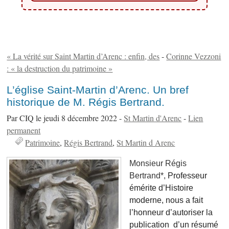
« La vérité sur Saint Martin d’Arenc : enfin, des
-
Corinne Vezzoni
: « la destruction du patrimoine »
L’église Saint-Martin d’Arenc. Un bref
historique de M. Régis Bertrand.
Par CIQ le jeudi 8 décembre 2022 -
St Martin d'Arenc
-
Lien
permanent
Patrimoine
Régis Bertrand
St Martin d Arenc
Monsieur Régis
Bertrand*,
Professeur
émérite d’Histoire
moderne, nous a fait
l’honneur d’autoriser la
publication d’un résumé