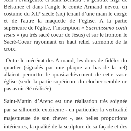
Belsunce et dans l’angle le comte Armand neveu, en
e
costume du XII
siècle (sic) tenant d’une main le cierge
et de l'autre la maquette de l’église. A la partie
supérieure de l'église, l’inscription «
Sacratissimo cordi
Iesus
» (au très sacré coeur de Jésus) et sur le fronton le
Sacré-Coeur rayonnant en haut relief surmonté de la
croix.
Outre le mécénat des Armand, les dons de fidèles du
quartier (signalés par une plaque au bas de la nef)
allaient permettre le quasi-achèvement de cette vaste
église (seule la partie supérieure du clocher semble ne
pas avoir été réalisée).
Saint-Martin d’Arenc est une réalisation très soignée
par sa silhouette extérieure - en particulier la verticalité
majestueuse de son chevet -, ses belles proportions
intérieures, la qualité de la sculpture de sa façade et des