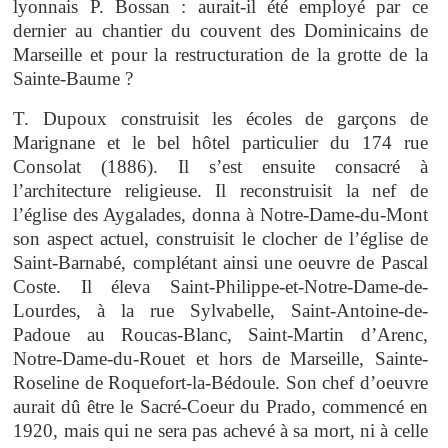
lyonnais P. Bossan : aurait-il été employé par ce
dernier au chantier du couvent des Dominicains de
Marseille et pour la restructuration de la grotte de la
Sainte-Baume ?
T. Dupoux construisit les écoles de garçons de
Marignane et le bel hôtel particulier du 174 rue
Consolat (1886). Il s’est ensuite consacré à
l’architecture religieuse. Il reconstruisit la nef de
l’église des Aygalades, donna à Notre-Dame-du-Mont
son aspect actuel, construisit le clocher de l’église de
Saint-Barnabé, complétant ainsi une oeuvre de Pascal
Coste. Il éleva Saint-Philippe-et-Notre-Dame-de-
Lourdes, à la rue Sylvabelle, Saint-Antoine-de-
Padoue au Roucas-Blanc, Saint-Martin d’Arenc,
Notre-Dame-du-Rouet et hors de Marseille, Sainte-
Roseline de Roquefort-la-Bédoule. Son chef d’oeuvre
aurait dû être le Sacré-Coeur du Prado, commencé en
1920, mais qui ne sera pas achevé à sa mort, ni à celle