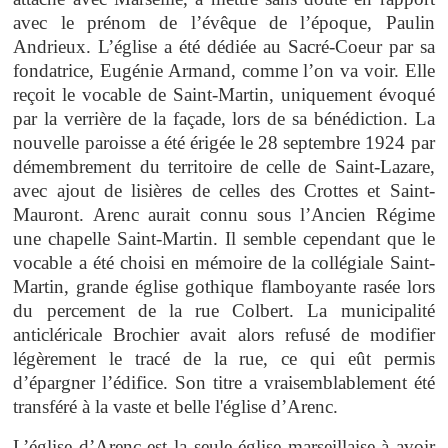
avec le prénom de l’évêque de l’époque, Paulin
Andrieux. L’église a été dédiée au Sacré-Coeur par sa
fondatrice, Eugénie Armand, comme l’on va voir. Elle
reçoit le vocable de Saint-Martin, uniquement évoqué
par la verrière de la façade, lors de sa bénédiction. La
nouvelle paroisse a été érigée le 28 septembre 1924 par
démembrement du territoire de celle de Saint-Lazare,
avec ajout de lisières de celles des Crottes et Saint-
Mauront. Arenc aurait connu sous l’Ancien Régime
une chapelle Saint-Martin. Il semble cependant que le
vocable a été choisi en mémoire de la collégiale Saint-
Martin, grande église gothique flamboyante rasée lors
du percement de la rue Colbert. La municipalité
anticléricale Brochier avait alors refusé de modifier
légèrement le tracé de la rue, ce qui eût permis
d’épargner l’édifice. Son titre a vraisemblablement été
transféré à la vaste et belle l'église d’Arenc.
L’église d’Arenc est la seule église marseillaise à avoir