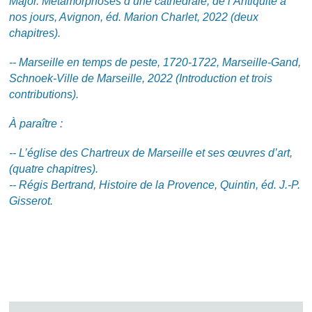
Major. Métamorphoses d’une cathédrale, de l’Antiquité à
nos jours, Avignon, éd. Marion Charlet, 2022 (deux
chapitres).
-- Marseille en temps de peste, 1720-1722, Marseille-Gand,
Schnoek-Ville de Marseille, 2022 (Introduction et trois
contributions).
À paraître :
-- L’église des Chartreux de Marseille et ses œuvres d’art,
(quatre chapitres).
-- Régis Bertrand, Histoire de la Provence, Quintin, éd. J.-P.
Gisserot.