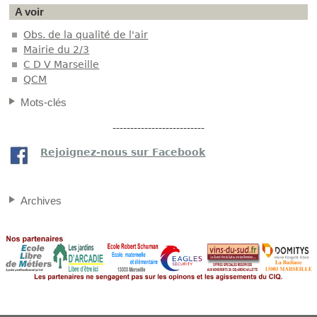
A voir
Obs. de la qualité de l'air
Mairie du 2/3
C D V Marseille
QCM
Mots-clés
--------------------------
Rejoignez-nous sur Facebook
Archives