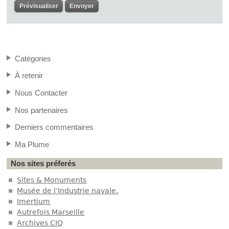
Catégories
À retenir
Nous Contacter
Nos partenaires
Derniers commentaires
Ma Plume
Nos sites préferés
Sites & Monuments
Musée de l’Industrie navale.
Imertium
Autrefois Marseille
Archives CIQ