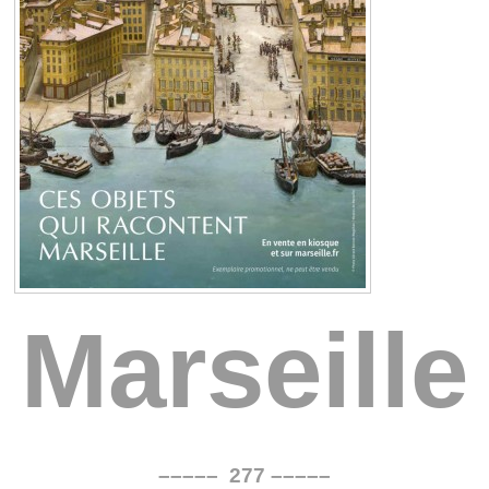
Marseille
––––– 277 –––––