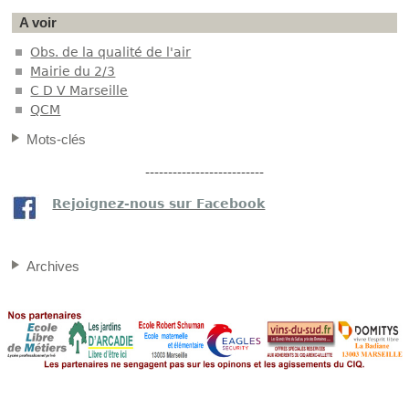
A voir
Obs. de la qualité de l'air
Mairie du 2/3
C D V Marseille
QCM
Mots-clés
--------------------------
Rejoignez-nous sur Facebook
Archives