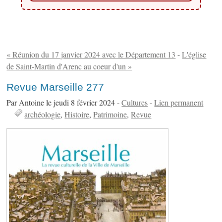
« Réunion du 17 janvier 2024 avec le Département 13
-
L'église
de Saint-Martin d'Arenc au coeur d'un »
Revue Marseille 277
Par Antoine le jeudi 8 février 2024 -
Cultures
-
Lien permanent
archéologie
Histoire
Patrimoine
Revue