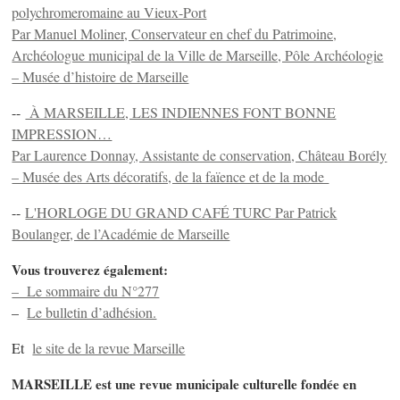
polychromeromaine au Vieux-Port
Par Manuel Moliner, Conservateur en chef du Patrimoine,
Archéologue municipal de la Ville de Marseille, Pôle Archéologie
– Musée d’histoire de Marseille
--
À MARSEILLE, LES INDIENNES FONT BONNE
IMPRESSION…
Par Laurence Donnay, Assistante de conservation, Château Borély
– Musée des Arts décoratifs, de la faïence et de la mode
--
L'HORLOGE DU GRAND CAFÉ TURC Par Patrick
Boulanger, de l’Académie de Marseille
Vous trouverez également:
– Le sommaire du N°277
–
Le bulletin d’adhésion.
Et
le site de la revue Marseille
MARSEILLE est une revue municipale culturelle fondée en