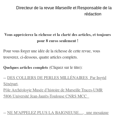
Directeur de la revue
Marseille
et Responsable de la
rédaction
Vous apprécierez la richesse et la clarté des articles, et toujours
pour 8 euros seulement !
Pour vous forger une idée de la richesse de cette revue, vous
trouverez, ci-dessous, quatre articles complets.
Quelques articles complets
(Cliquez sur le titre):
--
DES COLLIERS DE PERLES MILLÉNAIRES Par Ingrid
Sénépart,
Pôle Archéologie Musée d’histoire de Marseille Traces-UMR
5806 Université Jean-Jaurès-Toulouse CNRS MCC
--
NE M’APPELEZ PLUS LA BAIGNEUSE…, une mosaïque