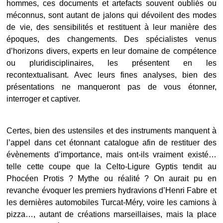
hommes, ces documents et artefacts souvent oubliés ou
méconnus, sont autant de jalons qui dévoilent des modes
de vie, des sensibilités et restituent à leur manière des
époques, des changements. Des spécialistes venus
d’horizons divers, experts en leur domaine de compétence
ou pluridisciplinaires, les présentent en les
recontextualisant. Avec leurs fines analyses, bien des
présentations ne manqueront pas de vous étonner,
interroger et captiver.
Certes, bien des ustensiles et des instruments manquent à
l’appel dans cet étonnant catalogue afin de restituer des
évènements d’importance, mais ont-ils vraiment existé…
telle cette coupe que la Celto-Ligure Gyptis tendit au
Phocéen Protis ? Mythe ou réalité ? On aurait pu en
revanche évoquer les premiers hydravions d’Henri Fabre et
les dernières automobiles Turcat-Méry, voire les camions à
pizza…, autant de créations marseillaises, mais la place