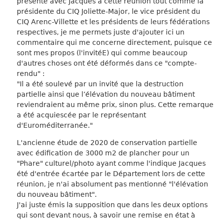
présente avec Jacques à cette réunion tout comme la
présidente du CIQ Joliette-Major, le vice président du
CIQ Arenc-Villette et les présidents de leurs fédérations
respectives, je me permets juste d'ajouter ici un
commentaire qui me concerne directement, puisque ce
sont mes propos (l'invitéE) qui comme beaucoup
d'autres choses ont été déformés dans ce "compte-
rendu" :
"Il a été soulevé par un invité que la destruction
partielle ainsi que l’élévation du nouveau bâtiment
reviendraient au même prix, sinon plus. Cette remarque
a été acquiescée par le représentant
d'Euroméditerranée."
L'ancienne étude de 2020 de conservation partielle
avec édification de 3000 m2 de plancher pour un
"Phare" culturel/photo ayant comme l'indique Jacques
été d'entrée écartée par le Département lors de cette
réunion, je n'ai absolument pas mentionné "l'élévation
du nouveau bâtiment".
J'ai juste émis la supposition que dans les deux options
qui sont devant nous, à savoir une remise en état à