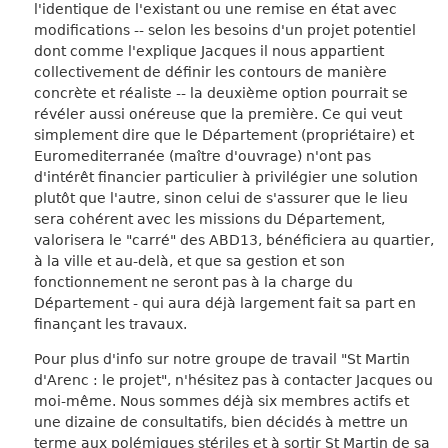
l'identique de l'existant ou une remise en état avec
modifications -- selon les besoins d'un projet potentiel
dont comme l'explique Jacques il nous appartient
collectivement de définir les contours de manière
concrète et réaliste -- la deuxième option pourrait se
révéler aussi onéreuse que la première. Ce qui veut
simplement dire que le Département (propriétaire) et
Euromediterranée (maître d'ouvrage) n'ont pas
d'intérêt financier particulier à privilégier une solution
plutôt que l'autre, sinon celui de s'assurer que le lieu
sera cohérent avec les missions du Département,
valorisera le "carré" des ABD13, bénéficiera au quartier,
à la ville et au-delà, et que sa gestion et son
fonctionnement ne seront pas à la charge du
Département - qui aura déjà largement fait sa part en
finançant les travaux.
Pour plus d'info sur notre groupe de travail "St Martin
d'Arenc : le projet", n'hésitez pas à contacter Jacques ou
moi-même. Nous sommes déjà six membres actifs et
une dizaine de consultatifs, bien décidés à mettre un
terme aux polémiques stériles et à sortir St Martin de sa