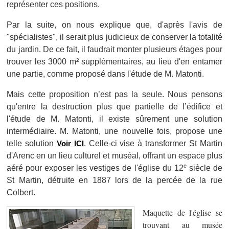
représenter ces positions.
Par la suite, on nous explique que, d'après l'avis de
"spécialistes", il serait plus judicieux de conserver la totalité
du jardin. De ce fait, il faudrait monter plusieurs étages pour
trouver les 3000 m² supplémentaires, au lieu d'en entamer
une partie, comme proposé dans l'étude de M. Matonti.
Mais cette proposition n’est pas la seule. Nous pensons
qu'entre la destruction plus que partielle de l’édifice et
l'étude de M. Matonti, il existe sûrement une solution
intermédiaire. M. Matonti, une nouvelle fois, propose une
telle solution
Voir ICI
. Celle-ci vise à transformer St Martin
d'Arenc en un lieu culturel et muséal, offrant un espace plus
e
aéré pour exposer les vestiges de l'église du 12
siècle de
St Martin, détruite en 1887 lors de la percée de la rue
Colbert.
Maquette de l'église se
trouvant au musée