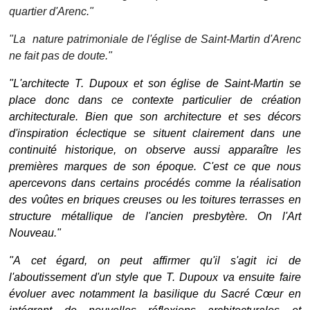
quartier d'Ar
enc."
"La nature patrimoniale de l'
église de Saint-Martin d'Arenc
ne fait pas de doute."
"L'architecte T. Dupoux et son
église de Saint-Martin se
place donc dans ce contexte particulier de création
architecturale. Bien que son architecture et ses décors
d'inspiration éclectique se situent clairement dans une
continuité historique, on observe aussi apparaître les
premières marques de son époque. C'est ce que nous
apercevons dans certains procédés comme la réalisation
des voûtes en briques creuses ou les toitures terrasses en
structure métallique de l'ancien presbytère. On
l'Art
Nouveau."
"A cet
égard, on peut affirmer qu'il s'agit ici de
l'aboutissement d'un style que T. Dupoux va ensuite faire
évoluer avec notamment la basilique du Sacré Cœur en