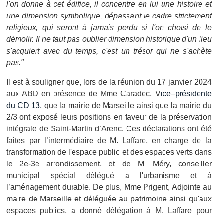
l'on donne à cet édifice, il concentre en lui une histoire et
une dimension symbolique, dépassant le cadre strictement
religieux, qui seront à jamais perdu si l'on choisi de le
démolir. Il ne faut pas oublier dimension historique d'un lieu
s'acquiert avec du temps, c'est un trésor qui ne s'achète
pas."
Il est à souligner que, lors de la réunion du 17 janvier 2024
aux ABD en présence de Mme Caradec, V
ice–présidente
du CD 13,
que la mairie de Marseille ainsi que la mairie du
2/3 ont exposé leurs positions en faveur de la préservation
intégrale de Saint-Martin d’Arenc. Ces déclarations ont été
faites par l’intermédiaire de M. Laffare, en charge de la
transformation de l'espace public et des espaces verts dans
le 2e-3e arrondissement, et de M. Méry, conseiller
municipal spécial délégué à l'urbanisme et à
l’aménagement durable. De plus, Mme Prigent, Adjointe au
maire de Marseille et déléguée au patrimoine ainsi qu'aux
espaces publics, a donné délégation à M. Laffare pour