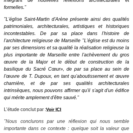
intégrant de nouvelles réflexions architecturales et
formelles."
"L'
église Saint-Martin d'Arène présente ainsi des qualités
patrimoniales, architecturales, artistiques et historiques
incontestables. De par sa place dans l'histoire de
l'architecture religieuse de Marseille "L'église est du moins
par ses dimensions et sa qualité la réalisation religieuse la
plus importante de Marseille entre l'achèvement du gros
œuvre de la Major et le début de construction de la
basilique du Sacré Cœur», de par sa place au sein de
l'œuvre de T. Dupoux, en tant qu'aboutissement et œuvre
charnière, et de par ses qualités architecturales
intrinsèques, nous pouvons affirmer qu'il s'agit d'un édifice
qui mérite amplement d'être sauvé."
L’étude conclut par :
Voir ICI
"Nous conclurons par une r
éflexion qui nous semble
importante dans ce contexte : quelque soit la valeur que