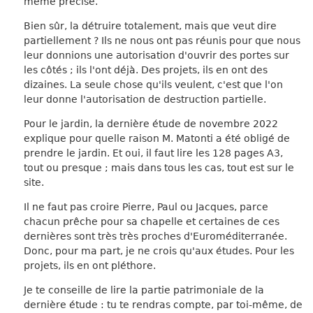
même précisé.
Bien sûr, la détruire totalement, mais que veut dire
partiellement ? Ils ne nous ont pas réunis pour que nous
leur donnions une autorisation d'ouvrir des portes sur
les côtés ; ils l'ont déjà. Des projets, ils en ont des
dizaines. La seule chose qu'ils veulent, c'est que l'on
leur donne l'autorisation de destruction partielle.
Pour le jardin, la dernière étude de novembre 2022
explique pour quelle raison M. Matonti a été obligé de
prendre le jardin. Et oui, il faut lire les 128 pages A3,
tout ou presque ; mais dans tous les cas, tout est sur le
site.
Il ne faut pas croire Pierre, Paul ou Jacques, parce
chacun prêche pour sa chapelle et certaines de ces
dernières sont très très proches d'Euroméditerranée.
Donc, pour ma part, je ne crois qu'aux études. Pour les
projets, ils en ont pléthore.
Je te conseille de lire la partie patrimoniale de la
dernière étude : tu te rendras compte, par toi-même, de