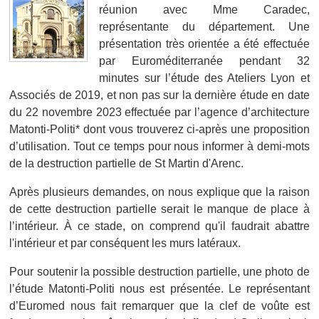
réunion avec Mme Caradec,
représentante du département. Une
présentation très orientée a été effectuée
par Euroméditerranée pendant 32
minutes sur l’étude des Ateliers Lyon et
Associés de 2019, et
non pas sur la dernière étude en date
du 22 novembre 2023 effectuée par l’agence d’architecture
Matonti-Politi*
dont vous trouverez ci-après une proposition
d’utilisation
. Tout ce temps pour nous informer à demi-mots
de la destruction partielle de St Martin d'Arenc.
Après plusieurs demandes, on nous explique que la raison
de cette destruction partielle serait le manque de place à
l’intérieur. À ce stade, on comprend qu'il faudrait abattre
l'intérieur
et par conséquent
les murs latéraux.
Pour soutenir la possible destruction partielle, une photo de
l’étude Matonti-Politi nous est présentée. Le représentant
d’Euromed nous fait remarquer que la clef de voûte est