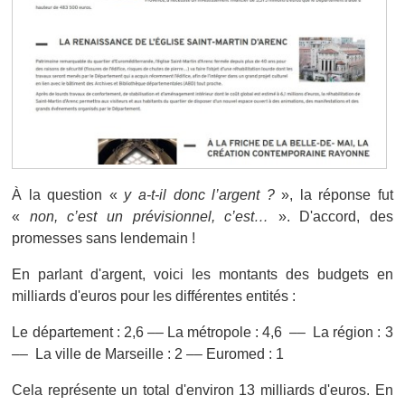
À la question «
y a-t-il donc l’argent ?
», la réponse fut
«
non, c’est un prévisionnel, c’est…
». D'accord, des
promesses sans lendemain !
En parlant d'argent, voici les montants des budgets en
milliards d'euros pour les différentes entités :
Le département : 2,6 –– La métropole : 4,6 –– La région : 3
–– La ville de Marseille : 2 –– Euromed : 1
Cela représente un total d'environ 13 milliards d'euros. En