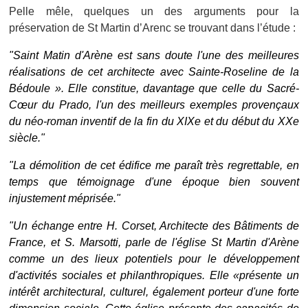
Pelle mêle, quelques un des arguments pour la
préservation de St Martin d’Arenc se trouvant dans l’étude :
"Saint Matin d'Ar
ène est sans doute l'une des meilleures
réalisations de cet architecte avec Sainte-Roseline de la
Bédoule
». Elle constitue, davantage que celle du Sacré-
Cœur du Prado, l'un des meilleurs exemples provençaux
du néo-roman inventif de la fin du XIXe et du début du XXe
siècle."
"La d
émolition de cet édifice me paraît très regrettable, en
temps que témoignage d'une époque bien souvent
injustement méprisée."
"Un
échange entre H. Corset, Architecte des Bâtiments de
France, et S. Marsotti, parle de l'église St Martin d'Arène
comme un des lieux potentiels pour le développement
d'activités sociales et philanthropiques. Elle «présente un
intérêt architectural, culturel, également porteur d'une forte