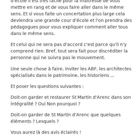
d'école il est très facile pour la maîtresse de vous
mettre en rang et de vous faire aller dans le même
sens. Et si vous faite un concertation plus large cela
deviendra une grande cour d'école et l'on prendra des
pédagogues pour vous expliquer comment aller tous
dans le même sens.
Et celui qui ne sera pas d'accord c'est parce qu'il n'y
comprend rien. Bref, tout sera fait pour discréditer la
personne qui ne suivra pas le mouvement.
Une seule chose à faire, inviter les ABF, les architectes
spécialisés dans le patrimoine, les historiens ...
Et poser les questions suivantes :
Doit-on garder et restaurer St Martin d'Arenc dans son
intégralité ? Oui Non pourquoi ?
Doit-on garder de St Martin d'Arenc que quelques
éléments ? Lesquels ?
Vous aurez là des avis éclairés !