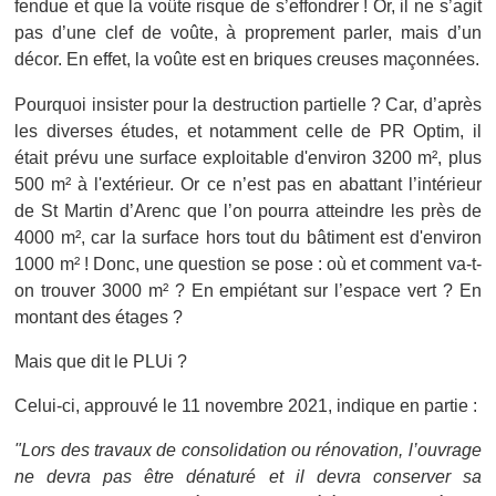
fendue et que la voûte risque de s’effondrer ! Or, il ne s’agit
pas d’une clef de voûte, à proprement parler, mais d’un
décor. En effet, la voûte est en briques creuses maçonnées.
Pourquoi insister pour la destruction partielle ? Car, d’après
les diverses études, et notamment celle de PR Optim, il
était prévu une surface exploitable d'environ 3200 m², plus
500 m² à l'extérieur. Or ce n’est pas en abattant l’intérieur
de St Martin d’Arenc que l’on pourra atteindre les près de
4000 m², car la surface hors tout du bâtiment est d'environ
1000 m² ! Donc, une question se pose : où et comment va-t-
on trouver 3000 m² ? En empiétant sur l’espace vert ? En
montant des étages ?
Mais que dit le PLUi ?
Celui-ci, approuvé le 11 novembre 2021, indique en partie :
"Lors des travaux de consolidation ou rénovation, l’ouvrage
ne devra pas être dénaturé et il devra conserver sa