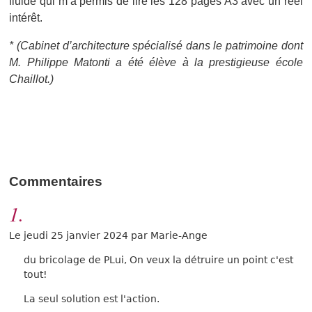
fluide qui m’a permis de lire les 128 pages A3 avec un réel
intérêt.
* (Cabinet d’architecture spécialisé dans le patrimoine dont
M. Philippe Matonti a été élève à la prestigieuse école
Chaillot.)
Commentaires
1.
Le jeudi 25 janvier 2024 par Marie-Ange
du bricolage de PLui, On veux la détruire un point c'est
tout!
La seul solution est l'action.