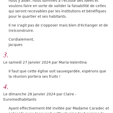
nous y aider, nous sommes a l'écoute des idées et
voulons faire en sorte de valider la faisabilité de celles
qui seront recevables par les institutions et bénéfiques
pour le quartier et ses habitants.
Il ne s'agit pas de s'opposer mais bien d'échanger et de
(re)construire.
Cordialement,
Jacques
3.
Le samedi 27 janvier 2024 par Maria-Valentina
Il faut que cette église soit sauvegardée, espérons que
la réunion portera ses fruits !
4.
Le dimanche 28 janvier 2024 par Claire -
Euromedhabitants
Ayant effectivement été invitée par Madame Caradec et